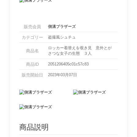
販売会員
側溝ブラザーズ
カテゴリー
盗撮風シュチュ
ロッカー着替えを覗き見 意外とが
商品名
さつな女子の生態 ３人
商品ID
2051206405c01c57c83
販売開始日
2023年03月07日
商品説明