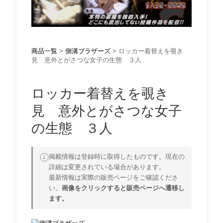
商品一覧
>
側溝ブラザーズ
> ロッカー着替えを覗き
見 意外とがさつな女子の生態 ３人
ロッカー着替えを覗き
見 意外とがさつな女子
の生態 ３人
掲載情報は登録時に取得したものです。現在の
詳細は変更されている場合があります。
最新情報は実際の販売ページをご確認くださ
い。
画像をクリックすると販売ページへ遷移し
ます。