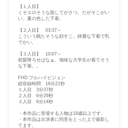
【１人目】
くそエロそうな面してがさつ。だがそこがい
い。夏の色した下着。
【２人目】 03:37～
こういう眠たそうな顔すこ。綺麗な下着で乳
でかい。
【３人目】 10:07～
前髪降ろせばなぁ。地味な大学生が着てそう
な下着。。
FHD フルハイビジョン
総収録時間 16分21秒
１人目 3分37秒
２人目 6分29秒
３人目 6分14秒
・本作品に登場する人物は18歳以上です。
・本作品は出演者に同意をとった上で撮影し
てます。