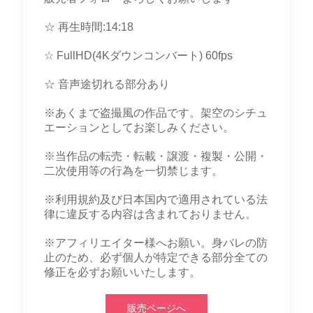
☆ 再生時間:14:18
☆ FullHD(4Kダウンコンバート) 60fps
☆ 音声途切れる部分あり
※あくまで盗撮風の作品です。架空のシチュ
エーションとしてお楽しみください。
※当作品の転売・転載・譲渡・複製・公開・
二次使用等の行為を一切禁じます。
※利用規約及び日本国内で適用されている法
律に違反する内容は含まれておりません。
※アフィリエイター様へお願い。身バレの防
止のため、必ず個人が特定できる部分全ての
修正を必ずお願いいたします。
販売ページへ