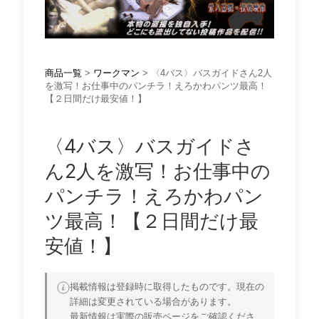
商品一覧
>
ワークマン
> 〈4バス〉バスガイドさん2人
を激写！お仕事中のパンチラ！えろかわパンツ最高！
【２日間だけ最安値！】
〈4バス〉バスガイドさ
ん2人を激写！お仕事中の
パンチラ！えろかわパン
ツ最高！【２日間だけ最
安値！】
掲載情報は登録時に取得したものです。現在の
詳細は変更されている場合があります。
最新情報は実際の販売ページをご確認くださ