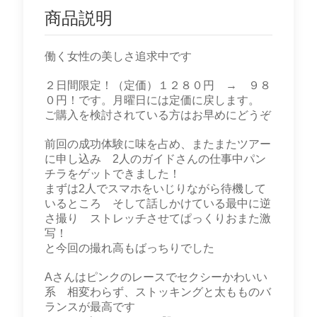
商品説明
働く女性の美しさ追求中です
２日間限定！（定価）１２８０円 → ９８
０円！です。月曜日には定価に戻します。
ご購入を検討されている方はお早めにどうぞ
前回の成功体験に味を占め、またまたツアー
に申し込み 2人のガイドさんの仕事中パン
チラをゲットできました！
まずは2人でスマホをいじりながら待機して
いるところ そして話しかけている最中に逆
さ撮り ストレッチさせてぱっくりおまた激
写！
と今回の撮れ高もばっちりでした
Aさんはピンクのレースでセクシーかわいい
系 相変わらず、ストッキングと太もものバ
ランスが最高です