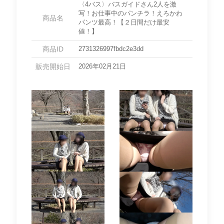
〈4バス〉バスガイドさん2人を激
写！お仕事中のパンチラ！えろかわ
商品名
パンツ最高！【２日間だけ最安
値！】
商品ID
2731326997fbdc2e3dd
販売開始日
2026年02月21日