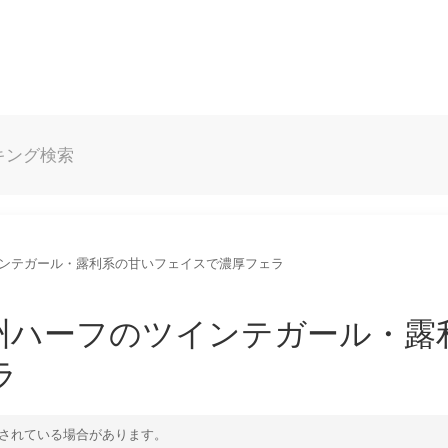
キング
検索
のツインテガール・露利系の甘いフェイスで濃厚フェラ
 欧州ハーフのツインテガール・露
ラ
されている場合があります。