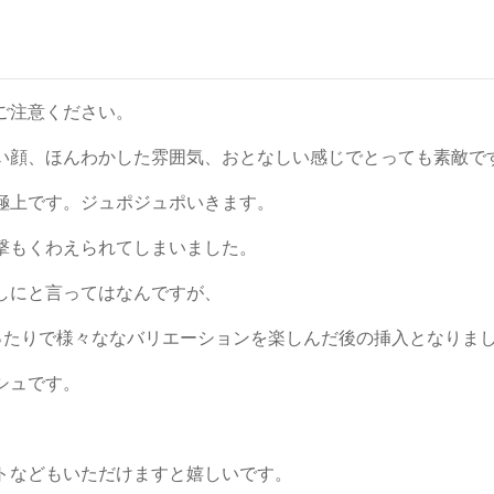
ご注意ください。
い顔、ほんわかした雰囲気、おとなしい感じでとっても素敵で
極上です。ジュポジュポいきます。
撃もくわえられてしまいました。
しにと言ってはなんですが、
らったりで様々ななバリエーションを楽しんだ後の挿入となりま
シュです。
トなどもいただけますと嬉しいです。