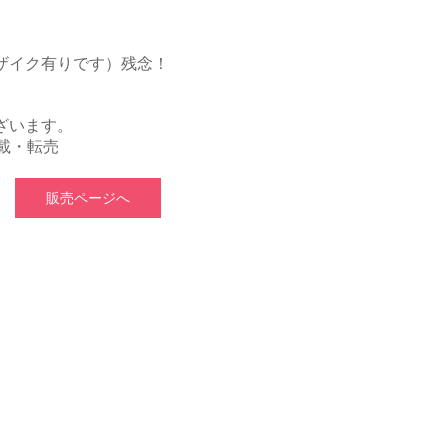
ザイク有りです）残念！
ざいます。
載・転売
販売ページへ