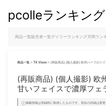
pcolleランキング
商品一覧
販売者一覧
デイリーランキング
月間ラン
商品一覧
>
TX Vision
> (再販商品) (個人撮影) 欧州ハーフ
(再販商品) (個人撮影)
甘いフェイスで濃厚フェ
掲載情報は登録時に取得したものです。現在の詳細は変更