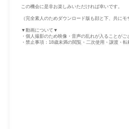
この機会に是非お楽しみいただければ幸いです。
（完全素人のためダウンロード版も顔と下、共にモ
▼動画について▼
・個人撮影のため映像・音声の乱れが入ることがご
・禁止事項：18歳未満の閲覧・二次使用・譲渡・転