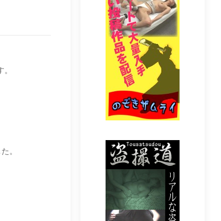
す。
した。