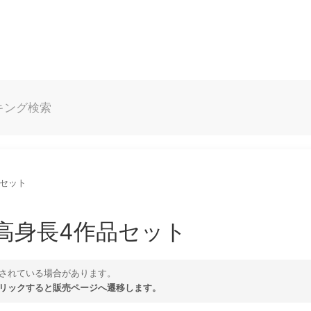
キング
検索
品セット
高身長4作品セット
されている場合があります。
リックすると販売ページへ遷移します。