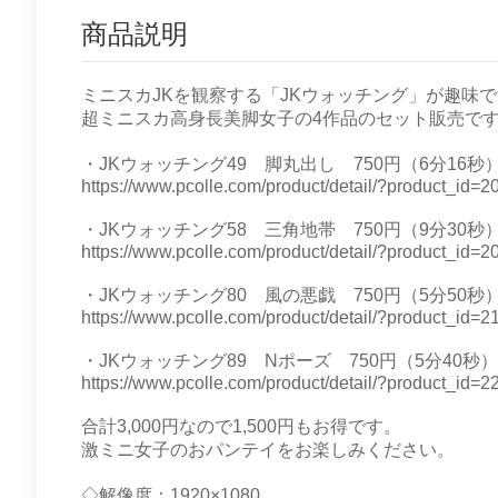
商品説明
ミニスカJKを観察する「JKウォッチング」が趣味
超ミニスカ高身長美脚女子の4作品のセット販売で
・JKウォッチング49 脚丸出し 750円（6分16秒
https://www.pcolle.com/product/detail/?product_id
・JKウォッチング58 三角地帯 750円（9分30秒
https://www.pcolle.com/product/detail/?product_id
・JKウォッチング80 風の悪戯 750円（5分50秒
https://www.pcolle.com/product/detail/?product_id
・JKウォッチング89 Nポーズ 750円（5分40秒）
https://www.pcolle.com/product/detail/?product_i
合計3,000円なので1,500円もお得です。
激ミニ女子のおパンテイをお楽しみください。
◇解像度：1920×1080