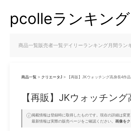
pcolleランキング
商品一覧
販売者一覧
デイリーランキング
月間ラン
商品一覧
>
クリエータJ
> 【再販】JKウォッチング高身長4作
【再販】JKウォッチング
掲載情報は登録時に取得したものです。現在の詳細は変更
最新情報は実際の販売ページをご確認ください。
画像をク