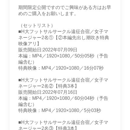
期間限定公開ですのでご興味がある方はお早
めのご購入をお願いします。
（セットリスト）
■H大フットサルサークル遠征合宿／女子マ
ネージャー2名①【②本編先出し潮吹き特典
映像アリ】
販売開始日:2022年07月09日
本編：MP4／1920×1080／50分05秒（予告
編含む）
特典映像：MP4／1920×1080／16分07秒
■H大フットサルサークル遠征合宿／女子マ
ネージャー2名②【特典3本】
販売開始日:2022年07月16日
本編：MP4／1920×1080／60分04秒（予告
編含む）
特典映像：MP4／1920×1080／5分03秒
■H大フットサルサークル遠征合宿／女子マ
ネージャー2名③【特典3本】